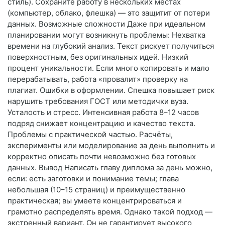
стиль). Сохраните работу в нескольких местах
(компьютер, облако, флешка) — это защитит от потери
данных. Возможные сложности Даже при идеальном
планировании могут возникнуть проблемы: Нехватка
времени на глубокий анализ. Текст рискует получиться
поверхностным, без оригинальных идей. Низкий
процент уникальности. Если много копировать и мало
перерабатывать, работа «провалит» проверку на
плагиат. Ошибки в оформлении. Спешка повышает риск
нарушить требования ГОСТ или методички вуза.
Усталость и стресс. Интенсивная работа 8–12 часов
подряд снижает концентрацию и качество текста.
Проблемы с практической частью. Расчёты,
эксперименты или моделирование за день выполнить и
корректно описать почти невозможно без готовых
данных. Вывод Написать главу диплома за день можно,
если: есть заготовки и понимание темы; глава
небольшая (10–15 страниц) и преимущественно
практическая; вы умеете концентрироваться и
грамотно распределять время. Однако такой подход —
экстренный вариант. Он не гарантирует высокого