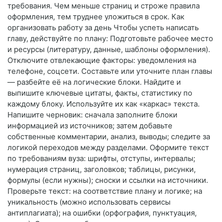
требования. Чем меньше страниц и строже правила
оформления, тем труднее уложиться в срок. Как
организовать работу за день Чтобы успеть написать
главу, действуйте по плану: Подготовьте рабочее место
и ресурсы (литературу, данные, шаблоны оформления).
Отключите отвлекающие факторы: уведомления на
телефоне, соцсети. Составьте или уточните план главы
— разбейте её на логические блоки. Найдите и
выпишите ключевые цитаты, факты, статистику по
каждому блоку. Используйте их как «каркас» текста.
Напишите черновик: сначала заполните блоки
информацией из источников; затем добавьте
собственные комментарии, анализ, выводы; следите за
логикой переходов между разделами. Оформите текст
по требованиям вуза: шрифты, отступы, интервалы;
нумерация страниц, заголовков; таблицы, рисунки,
формулы (если нужны); сноски и ссылки на источники.
Проверьте текст: на соответствие плану и логике; на
уникальность (можно использовать сервисы
антиплагиата); на ошибки (орфография, пунктуация,