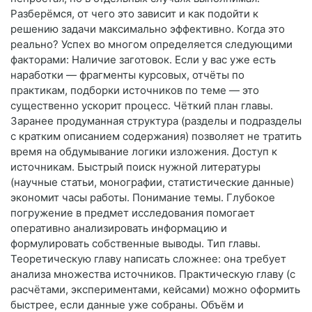
Разберёмся, от чего это зависит и как подойти к
решению задачи максимально эффективно. Когда это
реально? Успех во многом определяется следующими
факторами: Наличие заготовок. Если у вас уже есть
наработки — фрагменты курсовых, отчёты по
практикам, подборки источников по теме — это
существенно ускорит процесс. Чёткий план главы.
Заранее продуманная структура (разделы и подразделы
с кратким описанием содержания) позволяет не тратить
время на обдумывание логики изложения. Доступ к
источникам. Быстрый поиск нужной литературы
(научные статьи, монографии, статистические данные)
экономит часы работы. Понимание темы. Глубокое
погружение в предмет исследования помогает
оперативно анализировать информацию и
формулировать собственные выводы. Тип главы.
Теоретическую главу написать сложнее: она требует
анализа множества источников. Практическую главу (с
расчётами, экспериментами, кейсами) можно оформить
быстрее, если данные уже собраны. Объём и