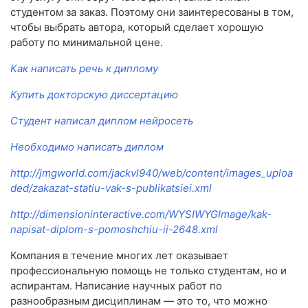
студентом за заказ. Поэтому они заинтересованы в том,
чтобы выбрать автора, который сделает хорошую
работу по минимальной цене.
Как написать речь к диплому
Купить докторскую диссертацию
Студент написал диплом нейросеть
Необходимо написать диплом
http://jmgworld.com/jackvl940/web/content/images_uploa
ded/zakazat-statiu-vak-s-publikatsiei.xml
http://dimensioninteractive.com/WYSIWYGImage/kak-
napisat-diplom-s-pomoshchiu-ii-2648.xml
Компания в течение многих лет оказывает
профессиональную помощь не только студентам, но и
аспирантам. Написание научных работ по
разнообразным дисциплинам — это то, что можно