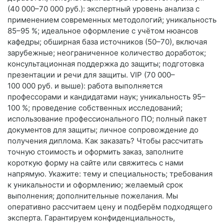
(40 000–70 000 руб.): экспертный уровень анализа с
применением современных методологий; уникальность
85–95 %; идеальное оформление с учётом нюансов
кафедры; обширная база источников (50–70), включая
зарубежные; неограниченное количество доработок;
консультационная поддержка до защиты; подготовка
презентации и речи для защиты. VIP (70 000–
100 000 руб. и выше): работа выполняется
профессорами и кандидатами наук; уникальность 95–
100 %; проведение собственных исследований;
использование профессионального ПО; полный пакет
документов для защиты; личное сопровождение до
получения диплома. Как заказать? Чтобы рассчитать
точную стоимость и оформить заказ, заполните
короткую форму на сайте или свяжитесь с нами
напрямую. Укажите: тему и специальность; требования
к уникальности и оформлению; желаемый срок
выполнения; дополнительные пожелания. Мы
оперативно рассчитаем цену и подберём подходящего
эксперта. Гарантируем конфиденциальность,