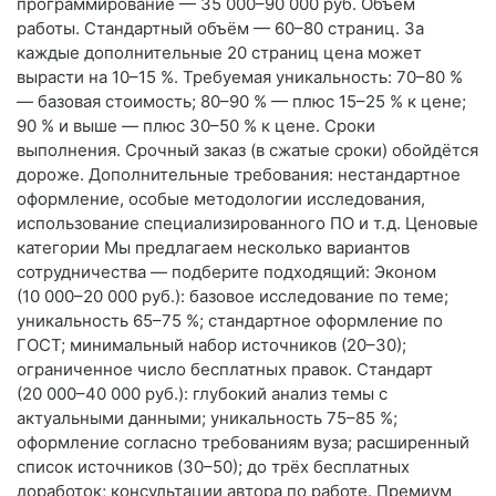
программирование — 35 000–90 000 руб. Объём
работы. Стандартный объём — 60–80 страниц. За
каждые дополнительные 20 страниц цена может
вырасти на 10–15 %. Требуемая уникальность: 70–80 %
— базовая стоимость; 80–90 % — плюс 15–25 % к цене;
90 % и выше — плюс 30–50 % к цене. Сроки
выполнения. Срочный заказ (в сжатые сроки) обойдётся
дороже. Дополнительные требования: нестандартное
оформление, особые методологии исследования,
использование специализированного ПО и т. д. Ценовые
категории Мы предлагаем несколько вариантов
сотрудничества — подберите подходящий: Эконом
(10 000–20 000 руб.): базовое исследование по теме;
уникальность 65–75 %; стандартное оформление по
ГОСТ; минимальный набор источников (20–30);
ограниченное число бесплатных правок. Стандарт
(20 000–40 000 руб.): глубокий анализ темы с
актуальными данными; уникальность 75–85 %;
оформление согласно требованиям вуза; расширенный
список источников (30–50); до трёх бесплатных
доработок; консультации автора по работе. Премиум