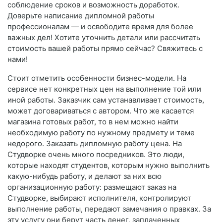
соблюдение сроков и возможность доработок.
Доверьте написание дипломной работы
профессионалам — и освободите время для более
важных дел! Хотите уточнить детали или рассчитать
стоимость вашей работы прямо сейчас? Свяжитесь с
нами!
Стоит отметить особенности бизнес-модели. На
сервисе нет конкретных цен на выполнение той или
иной работы. Заказчик сам устанавливает стоимость,
может договариваться с автором. Что же касается
магазина готовых работ, то в нем можно найти
необходимую работу по нужному предмету и теме
недорого. Заказать дипломную работу цена. На
Студворке очень много посредников. Это люди,
которые находят студентов, которым нужно выполнить
какую-нибудь работу, и делают за них всю
организационную работу: размещают заказ на
Студворке, выбирают исполнителя, контролируют
выполнение работы, передают замечания о правках. За
эту услугу они берут часть денег, заплаченных